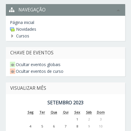
NAVEGAÇÃO
Página inicial
Novidades
Cursos
CHAVE DE EVENTOS
Ocultar eventos globais
Ocultar eventos de curso
VISUALIZAR MÊS
SETEMBRO 2023
Seg
Ter
Qua
Qui
Sex
Sáb
Dom
1
2
3
4
5
6
7
8
9
10