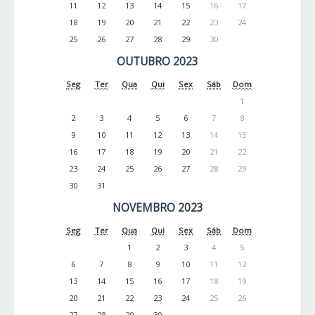
11
12
13
14
15
16
17
18
19
20
21
22
23
24
25
26
27
28
29
30
OUTUBRO 2023
Seg
Ter
Qua
Qui
Sex
Sáb
Dom
1
2
3
4
5
6
7
8
9
10
11
12
13
14
15
16
17
18
19
20
21
22
23
24
25
26
27
28
29
30
31
NOVEMBRO 2023
Seg
Ter
Qua
Qui
Sex
Sáb
Dom
1
2
3
4
5
6
7
8
9
10
11
12
13
14
15
16
17
18
19
20
21
22
23
24
25
26
27
28
29
30