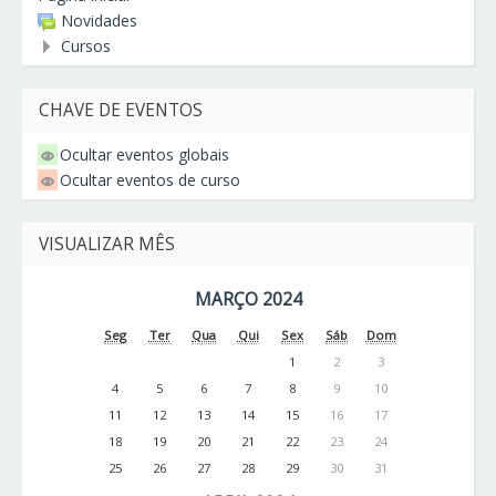
Novidades
Cursos
CHAVE DE EVENTOS
Ocultar eventos globais
Ocultar eventos de curso
VISUALIZAR MÊS
MARÇO 2024
Seg
Ter
Qua
Qui
Sex
Sáb
Dom
1
2
3
4
5
6
7
8
9
10
11
12
13
14
15
16
17
18
19
20
21
22
23
24
25
26
27
28
29
30
31